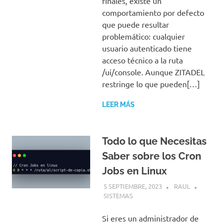
finales, existe un
comportamiento por defecto
que puede resultar
problemático: cualquier
usuario autenticado tiene
acceso técnico a la ruta
/ui/console. Aunque ZITADEL
restringe lo que pueden[…]
LEER MÁS
Todo lo que Necesitas
Saber sobre los Cron
Jobs en Linux
5 SEPTIEMBRE, 2023
RAUL
SISTEMAS
Si eres un administrador de