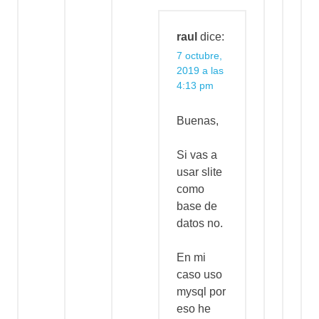
raul
dice:
7 octubre,
2019 a las
4:13 pm
Buenas,
Si vas a
usar slite
como
base de
datos no.
En mi
caso uso
mysql por
eso he