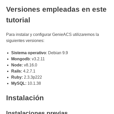
Versiones empleadas en este
tutorial
Para instalar y configurar GenieACS utilizaremos la
siguientes versiones:
Sistema operativo
: Debian 9.9
Mongodb
: v3.2.11
Node:
v8.16.0
Rails:
4.2.7.1
Ruby:
2.3.3p222
MySQL:
10.1.38
Instalación
Instalaciones previas