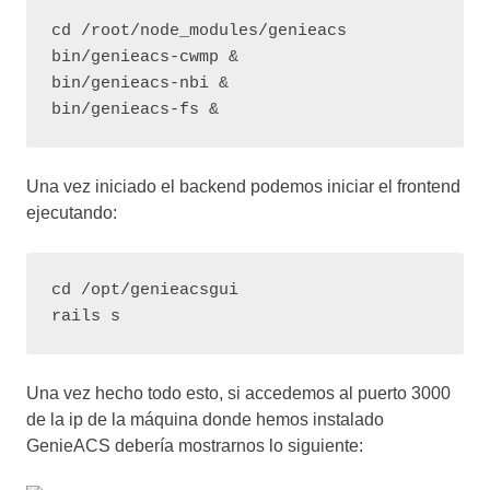
cd /root/node_modules/genieacs

bin/genieacs-cwmp &

bin/genieacs-nbi &

bin/genieacs-fs &
Una vez iniciado el backend podemos iniciar el frontend
ejecutando:
cd /opt/genieacsgui

rails s
Una vez hecho todo esto, si accedemos al puerto 3000
de la ip de la máquina donde hemos instalado
GenieACS debería mostrarnos lo siguiente: