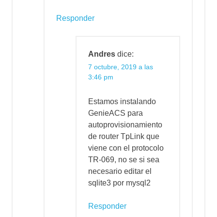
Responder
Andres
dice:
7 octubre, 2019 a las
3:46 pm
Estamos instalando
GenieACS para
autoprovisionamiento
de router TpLink que
viene con el protocolo
TR-069, no se si sea
necesario editar el
sqlite3 por mysql2
Responder