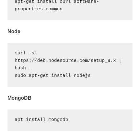
apt-get install curl software-
properties-common
Node
curl -sL 
https://deb.nodesource.com/setup_8.x | 
bash -

sudo apt-get install nodejs
MongoDB
apt install mongodb