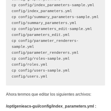
cp config/index_parameters-sample.yml 
config/index_parameters.yml

cp config/summary_parameters-sample.yml 
config/summary_parameters.yml

cp config/parameters_edit-sample.yml 
config/parameters_edit.yml

cp config/parameter_renderers-
sample.yml 
config/parameter_renderers.yml

cp config/roles-sample.yml 
config/roles.yml

cp config/users-sample.yml 
config/users.yml 
Ahora tenmos que editar los siguientes archivos:
/opt/genieacs-gui/config/index_parameters.yml :