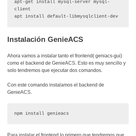
apt-get install mysql-server mysql-
client

apt install default-libmysqlclient-dev
Instalación GenieACS
Ahora vamos a instalar tanto el frontend( geniacs-gui)
como el backend de GenieACS. Esto es muy sencillo y
solo tendremos que ejecutar dos comandos.
Con este comando instalamos el backend de
GenieACS.
npm install genieacs
Para instalar el frontend lo primero que tendremos que