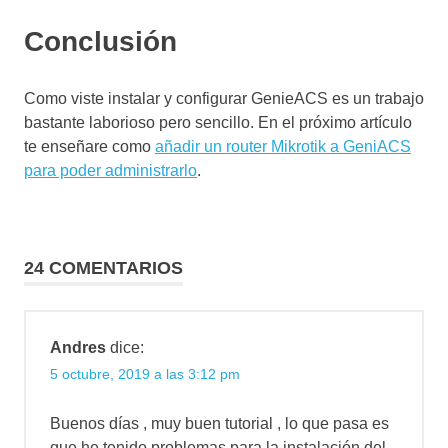
Conclusión
Como viste instalar y configurar GenieACS es un trabajo
bastante laborioso pero sencillo. En el próximo artículo
te enseñare como
añadir un router Mikrotik a GeniACS
para poder administrarlo
.
genieacs
24 COMENTARIOS
Andres
dice:
5 octubre, 2019 a las 3:12 pm
Buenos días , muy buen tutorial , lo que pasa es
que he tenido problemas para la instalación del