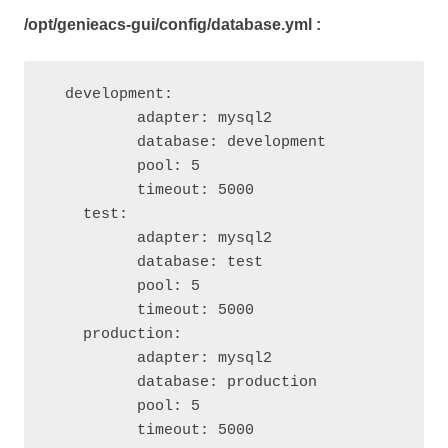
/opt/genieacs-gui/config/database.yml :
  development:

          adapter: mysql2

          database: development

          pool: 5

          timeout: 5000

    test:

          adapter: mysql2

          database: test

          pool: 5

          timeout: 5000

    production:

          adapter: mysql2

          database: production

          pool: 5

          timeout: 5000