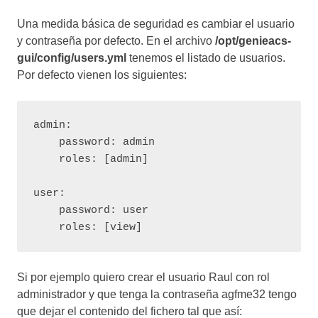
Una medida básica de seguridad es cambiar el usuario
y contraseña por defecto. En el archivo
/opt/genieacs-
gui/config/users.yml
tenemos el listado de usuarios.
Por defecto vienen los siguientes:
admin:

    password: admin

    roles: [admin]

user:

    password: user

    roles: [view]
Si por ejemplo quiero crear el usuario Raul con rol
administrador y que tenga la contraseña agfme32 tengo
que dejar el contenido del fichero tal que así: