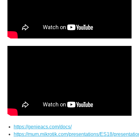
https://genieacs.com/docs/
https://mum.mikrotik.com/presentations/ES18/presenta