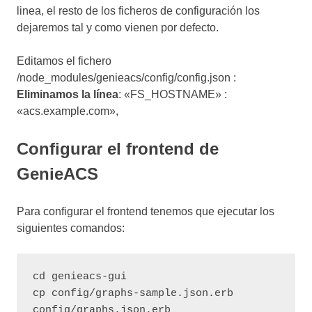
linea, el resto de los ficheros de configuración los
dejaremos tal y como vienen por defecto.
Editamos el fichero
/node_modules/genieacs/config/config.json :
Eliminamos la línea
: «FS_HOSTNAME» :
«acs.example.com»,
Configurar el frontend de
GenieACS
Para configurar el frontend tenemos que ejecutar los
siguientes comandos:
cd genieacs-gui

cp config/graphs-sample.json.erb 
config/graphs.json.erb
